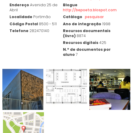
Endereço
Avenida 25 de
Blogue
Abril
http://bepoeta.blospot.com
Localidade
Portimão
Catálogo
pesquisar
Código Postal
8500 - 511
Ano de integração
1998
Telefone
282470140
Recursos documentais
(livro)
8874
Recursos digitais
425
N.º de documentos por
aluno
7