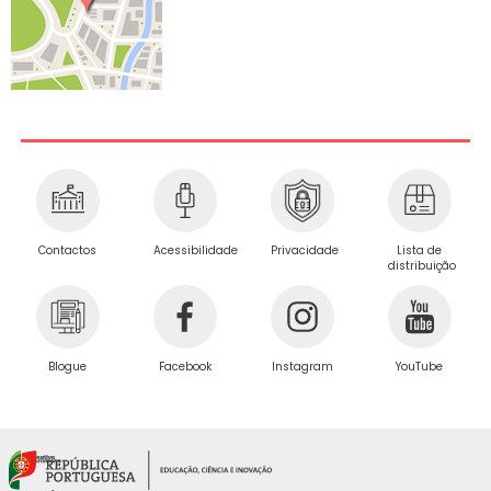
Privacidade
Contactos
Acessibilidade
Lista de
distribuição
Blogue
Facebook
Instagram
YouTube