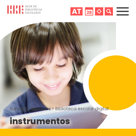
Suporte
>
Recursos
>
Biblioteca escolar digital
instrumentos